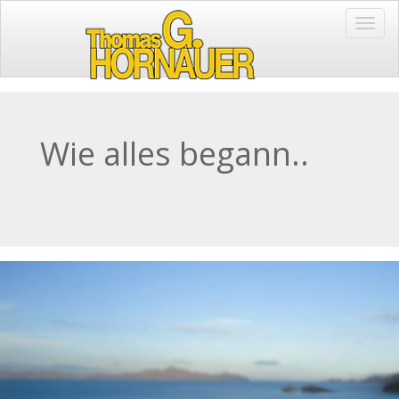
Toggl
Navig
Wie alles begann..