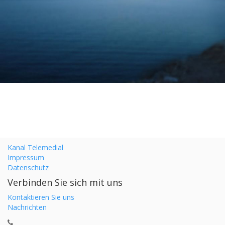
Kanal Telemedial
Impressum
Datenschutz
Verbinden Sie sich mit uns
Kontaktieren Sie uns
Nachrichten